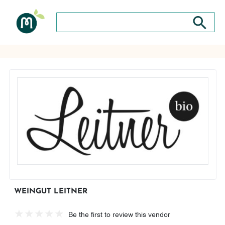
Search store
Search sto
WEINGUT LEITNER
Be the first to review this vendor