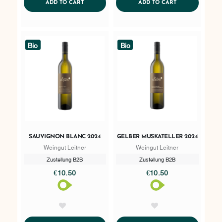
ADDTOCART
ADDTOCART
ADD TO CART
ADD TO CART
Bio
Bio
SAUVIGNON BLANC 2024
GELBER MUSKATELLER 2024
Weingut Leitner
Weingut Leitner
Zustellung B2B
Zustellung B2B
€10.50
€10.50
AddToWishlist
AddToWishlist