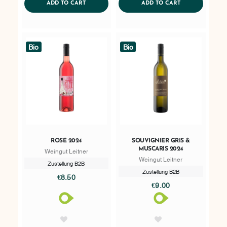
ADDTOCART
ADDTOCART
ADD TO CART
ADD TO CART
Bio
Bio
ROSÉ 2024
SOUVIGNIER GRIS &
MUSCARIS 2024
Weingut Leitner
Weingut Leitner
Zustellung B2B
Zustellung B2B
€8.50
€9.00