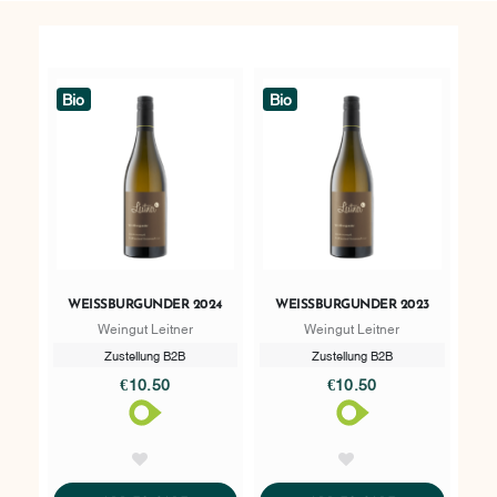
Bio
Bio
WEISSBURGUNDER 2024
WEISSBURGUNDER 2023
Weingut Leitner
Weingut Leitner
Zustellung B2B
Zustellung B2B
€10.50
€10.50
AddToWishlist
AddToWishlist