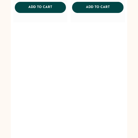
AddToWishlist
AddToWishlist
ADDTOCART
ADDTOCART
ADD TO CART
ADD TO CART