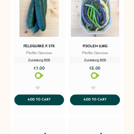
FELDGURKE P. STK.
FISOLEN 0,5KG
Pfeiffer Gemüse
Pfeiffer Gemüse
Zustellung B2B
Zustellung B2B
€1.00
€5.00
AddToWishlist
AddToWishlist
ADDTOCART
ADDTOCART
ADD TO CART
ADD TO CART