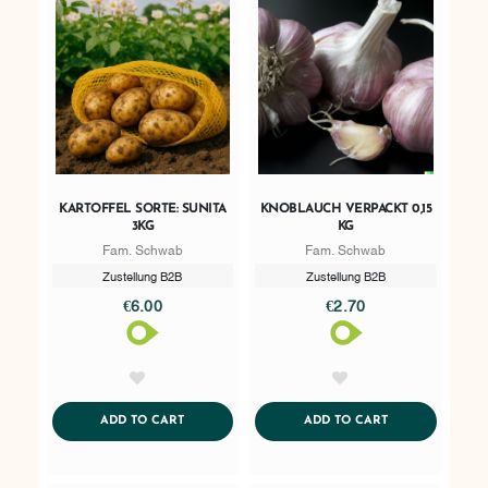
KARTOFFEL SORTE: SUNITA
KNOBLAUCH VERPACKT 0,15
3KG
KG
Fam. Schwab
Fam. Schwab
Zustellung B2B
Zustellung B2B
€6.00
€2.70
AddToWishlist
AddToWishlist
ADDTOCART
ADDTOCART
ADD TO CART
ADD TO CART