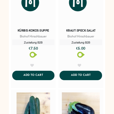
KÜRBIS-KOKOS-SUPPE
KRAUT-SPECK-SALAT
Biohof Hirschbauer
Biohof Hirschbauer
Zustellung B2B
Zustellung B2B
€7.50
€5.00
AddToWishlist
AddToWishlist
ADDTOCART
ADDTOCART
ADD TO CART
ADD TO CART