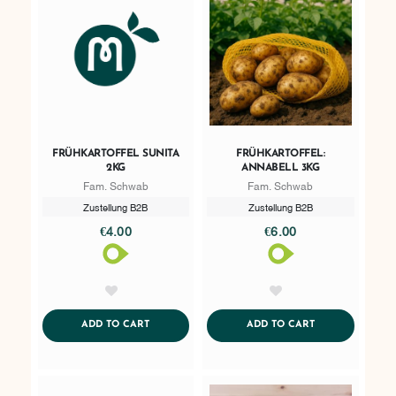
FRÜHKARTOFFEL SUNITA
FRÜHKARTOFFEL:
2KG
ANNABELL 3KG
Fam. Schwab
Fam. Schwab
Zustellung B2B
Zustellung B2B
€4.00
€6.00
AddToWishlist
AddToWishlist
ADDTOCART
ADDTOCART
ADD TO CART
ADD TO CART