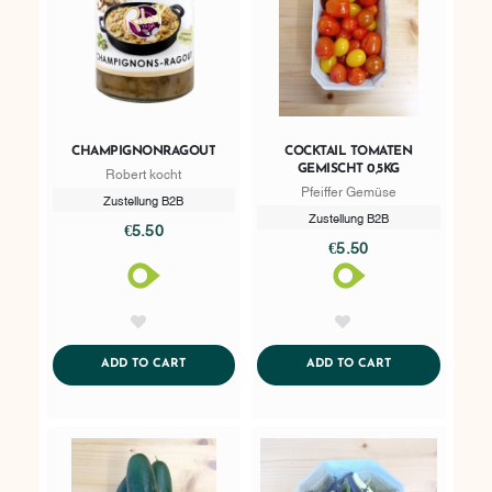
CHAMPIGNONRAGOUT
COCKTAIL TOMATEN
GEMISCHT 0,5KG
Robert kocht
Pfeiffer Gemüse
Zustellung B2B
Zustellung B2B
€5.50
€5.50
AddToWishlist
AddToWishlist
ADDTOCART
ADDTOCART
ADD TO CART
ADD TO CART