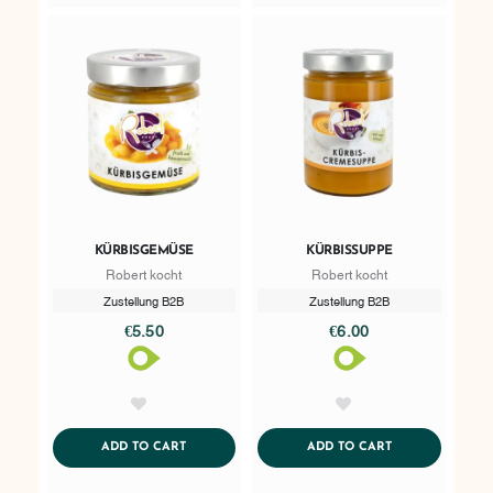
KÜRBISGEMÜSE
KÜRBISSUPPE
Robert kocht
Robert kocht
Zustellung B2B
Zustellung B2B
€5.50
€6.00
AddToWishlist
AddToWishlist
ADDTOCART
ADDTOCART
ADD TO CART
ADD TO CART