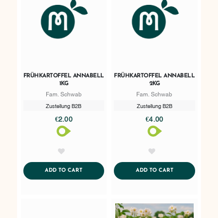
FRÜHKARTOFFEL ANNABELL
FRÜHKARTOFFEL ANNABELL
1KG
2KG
Fam. Schwab
Fam. Schwab
Zustellung B2B
Zustellung B2B
€2.00
€4.00
AddToWishlist
AddToWishlist
ADDTOCART
ADDTOCART
ADD TO CART
ADD TO CART