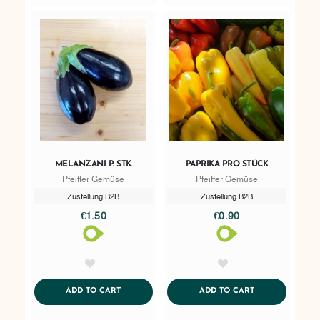
MELANZANI P. STK.
PAPRIKA PRO STÜCK
Pfeiffer Gemüse
Pfeiffer Gemüse
Zustellung B2B
Zustellung B2B
€1.50
€0.90
AddToWishlist
AddToWishlist
ADDTOCART
ADDTOCART
ADD TO CART
ADD TO CART