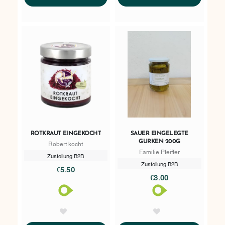
ROTKRAUT EINGEKOCHT
SAUER EINGELEGTE
GURKEN 200G
Robert kocht
Familie Pfeiffer
Zustellung B2B
Zustellung B2B
€5.50
€3.00
AddToWishlist
AddToWishlist