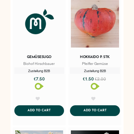
GEMÜSESUGO
HOKKAIDO P. STK.
Biohof Hirschbauer
Pfeiffer Gemüse
Zustellung B2B
Zustellung B2B
€7.50
€1.50
€2.00
AddToWishlist
AddToWishlist
ADDTOCART
ADDTOCART
ADD TO CART
ADD TO CART