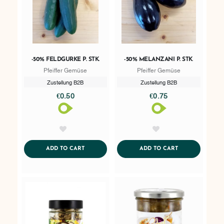
-50% FELDGURKE P. STK.
-50% MELANZANI P. STK.
Pfeiffer Gemüse
Pfeiffer Gemüse
Zustellung B2B
Zustellung B2B
€0.50
€0.75
AddToWishlist
AddToWishlist
ADDTOCART
ADDTOCART
ADD TO CART
ADD TO CART