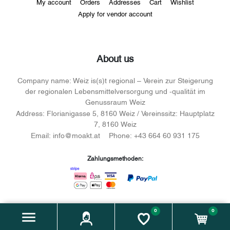
My account
Orders
Addresses
Cart
Wishlist
Apply for vendor account
About us
Company name:
Weiz is(s)t regional – Verein zur Steigerung
der regionalen Lebensmittelversorgung und -qualität im
Genussraum Weiz
Address:
Florianigasse 5, 8160 Weiz / Vereinssitz: Hauptplatz
7, 8160 Weiz
Email:
info@moakt.at
Phone:
+43 664 60 931 175
Zahlungsmethoden:
0
0
Facebook
instagram